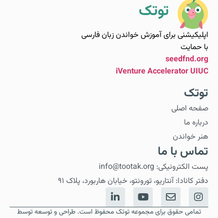
اپلیکیشنی برای آموزش خواندن زبان فارسی
با حمایت
seedfnd.org
iVenture Accelerator UIUC
توتک
صفحه اصلی
درباره ما
هنر خواندن
تماس با ما
پست الکترونیکی: info@tootak.org
دفتر کانادا: آنتاریو، تورونتو، خیابان هاربورد، پلاک ۹۱
تمامی حقوق برای مجموعه توتک محفوظ است. طراحی و توسعه توسط